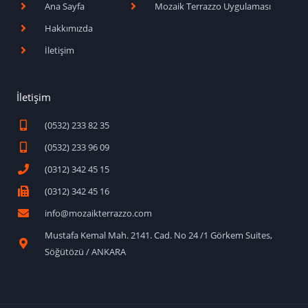
Ana Sayfa
Mozaik Terrazzo Uygulaması
Hakkımızda
İletişim
İletişim
(0532) 233 82 35
(0532) 233 96 09
(0312) 342 45 15
(0312) 342 45 16
info@mozaikterrazzo.com
Mustafa Kemal Mah. 2141. Cad. No 24 /1 Görkem Suites,
Söğütözü / ANKARA